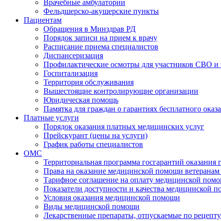
Врачебные амбулатории
Фельдшерско-акушерские пункты
Пациентам
Обращения в Минздрав РД
Порядок записи на прием к врачу
Расписание приема специалистов
Диспансеризация
Профилактические осмотры для участников СВО и 
Госпитализация
Территория обслуживания
Вышестоящие контролирующие организации
Юридическая помощь
Памятка для граждан о гарантиях бесплатного ока
Платные услуги
Порядок оказания платных медицинских услуг
Прейскурант (цены на услуги)
График работы специалистов
ОМС
Территориальная программа госгарантий оказания
Права на оказание медицинской помощи ветеранам 
Тарифное соглашение на оплату медицинской помо
Показатели доступности и качества медицинской 
Условия оказания медицинской помощи
Виды медицинской помощи
Лекарственные препараты, отпускаемые по рецепту