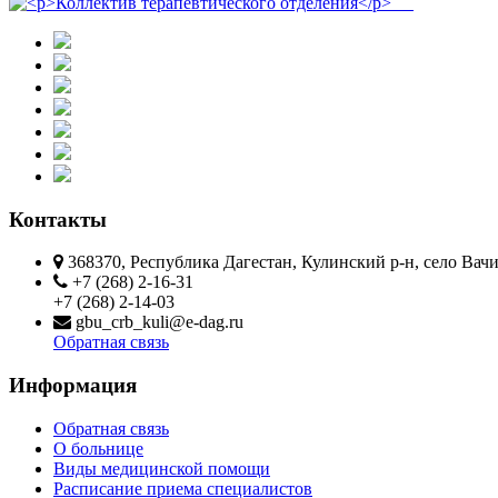
Контакты
368370, Республика Дагестан, Кулинский р-н, село Вач
+7 (268) 2-16-31
+7 (268) 2-14-03
gbu_crb_kuli@e-dag.ru
Обратная связь
Информация
Обратная связь
О больнице
Виды медицинской помощи
Расписание приема специалистов