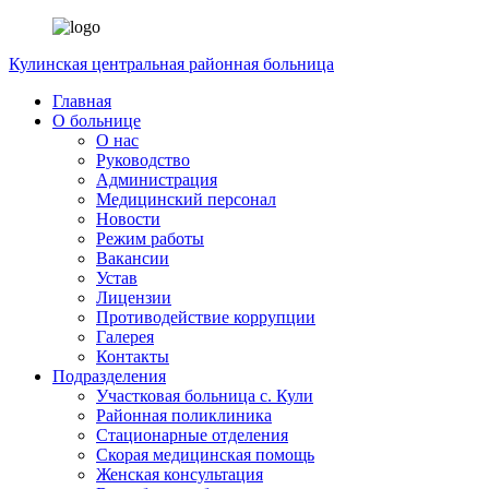
Кулинская
центральная районная больница
Главная
О больнице
О нас
Руководство
Администрация
Медицинский персонал
Новости
Режим работы
Вакансии
Устав
Лицензии
Противодействие коррупции
Галерея
Контакты
Подразделения
Участковая больница с. Кули
Районная поликлиника
Стационарные отделения
Скорая медицинская помощь
Женская консультация