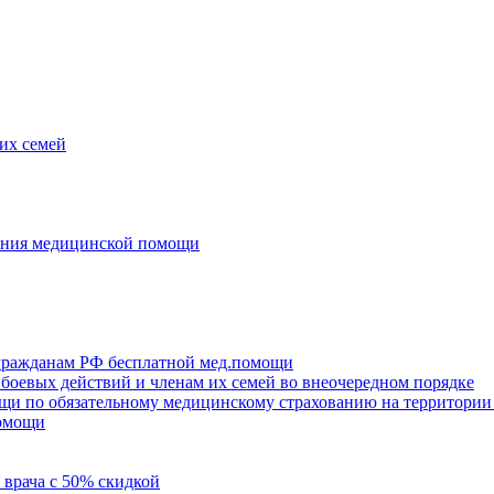
их семей
зания медицинской помощи
 гражданам РФ бесплатной мед.помощи
боевых действий и членам их семей во внеочередном порядке
щи по обязательному медицинскому страхованию на территории
помощи
 врача с 50% скидкой