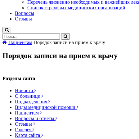
Перечень жизненно необходимых и важнейших лек
Список страховых медицинских организаций
Вопросы
Отзывы
Пациентам
Порядок записи на прием к врачу
Порядок записи на прием к врачу
Разделы сайта
Новости
О больнице
Подразделения
Виды медицинской помощи
Пациентам
Вопросы и ответы
Отзывы
Галерея
Карта сайта