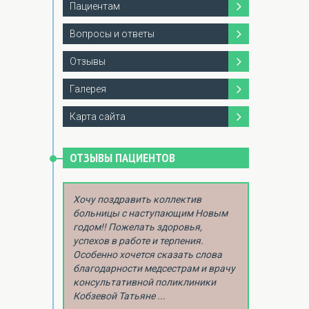
Пациентам
Вопросы и ответы
Отзывы
Галерея
Карта сайта
ОТЗЫВЫ ПАЦИЕНТОВ
Хочу поздравить коллектив
больницы с наступающим Новым
годом!! Пожелать здоровья,
успехов в работе и терпения.
Особенно хочется сказать слова
благодарности медсестрам и врачу
консультативной поликлиники
Кобзевой Татьяне ...