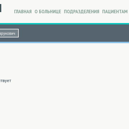
Я
ГЛАВНАЯ
О БОЛЬНИЦЕ
ПОДРАЗДЕЛЕНИЯ
ПАЦИЕНТАМ
арунович
ОТЗЫВЫ
ствует