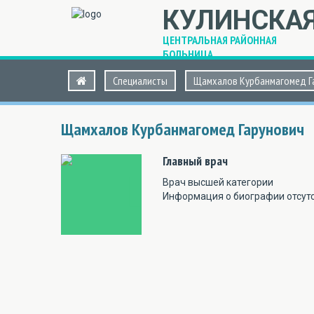
КУЛИНСКА
ЦЕНТРАЛЬНАЯ РАЙОННАЯ
БОЛЬНИЦА
Специалисты
Щамхалов Курбанмагомед Г
Щамхалов
Курбанмагомед Гарунович
Главный врач
Врач высшей категории
Информация о биографии отсут