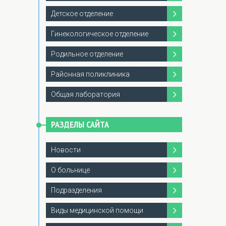
Детское отделение
Гинекологическое отделение
Родильное отделение
Районная поликлиника
Общая лаборатория
РАЗДЕЛЫ САЙТА
Новости
О больнице
Подразделения
Виды медицинской помощи