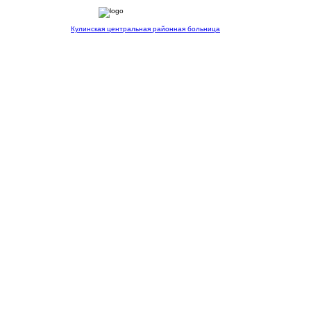
Кулинская
центральная районная больница