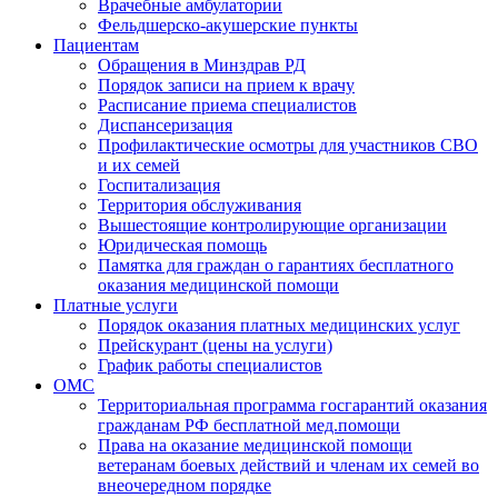
Врачебные амбулатории
Фельдшерско-акушерские пункты
Пациентам
Обращения в Минздрав РД
Порядок записи на прием к врачу
Расписание приема специалистов
Диспансеризация
Профилактические осмотры для участников СВО
и их семей
Госпитализация
Территория обслуживания
Вышестоящие контролирующие организации
Юридическая помощь
Памятка для граждан о гарантиях бесплатного
оказания медицинской помощи
Платные услуги
Порядок оказания платных медицинских услуг
Прейскурант (цены на услуги)
График работы специалистов
ОМС
Территориальная программа госгарантий оказания
гражданам РФ бесплатной мед.помощи
Права на оказание медицинской помощи
ветеранам боевых действий и членам их семей во
внеочередном порядке