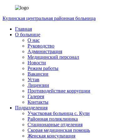
Кулинская
центральная районная больница
Главная
О больнице
О нас
Руководство
Администрация
Медицинский персонал
Новости
Режим работы
Вакансии
Устав
Лицензии
Противодействие коррупции
Галерея
Контакты
Подразделения
Участковая больница с. Кули
Районная поликлиника
Стационарные отделения
Скорая медицинская помощь
Женская консультация